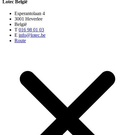
Lotec België
Esperantolaan 4
3001 Heverlee
België
T
016 98 01 03
E
info@lotec.be
Route