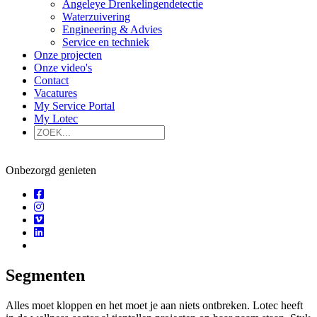
Angeleye Drenkelingendetectie
Waterzuivering
Engineering & Advies
Service en techniek
Onze projecten
Onze video's
Contact
Vacatures
My Service Portal
My Lotec
Onbezorgd
genieten
Segmenten
Alles moet kloppen en het moet je aan niets ontbreken. Lotec heeft