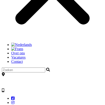
Over ons
Vacatures
Contact